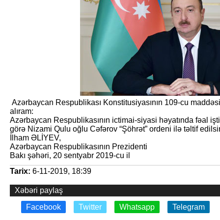
Azərbaycan Respublikası Konstitusiyasının 109-cu maddəsin
alıram:
Azərbaycan Respublikasının ictimai-siyasi həyatında fəal işti
görə Nizami Qulu oğlu Cəfərov “Şöhrət” ordeni ilə təltif edilsi
İlham ƏLİYEV,
Azərbaycan Respublikasının Prezidenti
Bakı şəhəri, 20 sentyabr 2019-cu il
Tarix:
6-11-2019, 18:39
Xəbəri paylaş
Facebook
Twitter
Whatsapp
Telegram