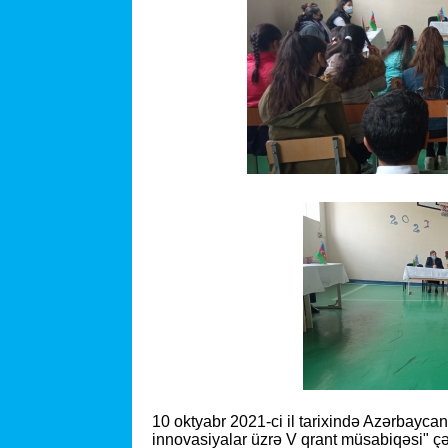
10 oktyabr 2021-ci il tarixində Azərbaycan
innovasiyalar üzrə V qrant müsabiqəsi" 