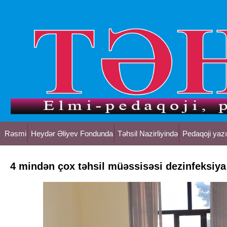
Rəsmi
Heydər Əliyev Fondunda
Təhsil Nazirliyində
Pedaqoji yazı
4 mindən çox təhsil müəssisəsi dezinfeksiy