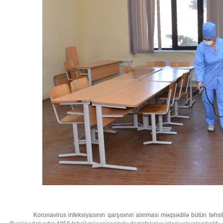
Koronavirus infeksiyasının qarşısının alınması məqsədilə bütün təhsil 