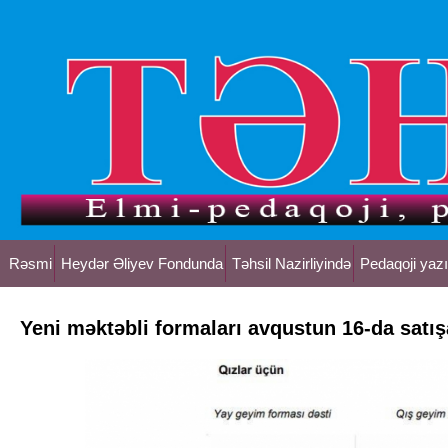
Rəsmi
Heydər Əliyev Fondunda
Təhsil Nazirliyində
Pedaqoji yazı
Yeni məktəbli formaları avqustun 16-da satış