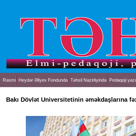
Rəsmi
Heydər Əliyev Fondunda
Təhsil Nazirliyində
Pedaqoji yazı
Bakı Dövlət Universitetinin əməkdaşlarına fəx