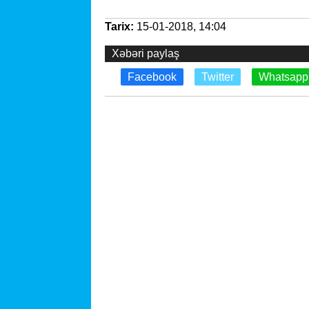
Tarix:
15-01-2018, 14:04
Xəbəri paylaş
Facebook
Twitter
Whatsapp