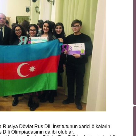
Rusiya Dövlət Rus Dili İnstitutunun xarici ölkələrin
 Dili Olimpiadasının qalibi olublar.