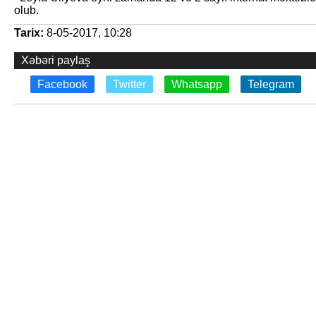
olub.
Tarix:
8-05-2017, 10:28
Xəbəri paylaş
Facebook
Twitter
Whatsapp
Telegram